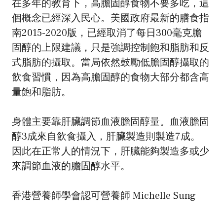
在多年的教育下，高膽固醇食物不要多吃，這
個概念已經深入民心。美國政府最新的膳食指
南2015-2020版，已經取消了每日300毫克膽
固醇的上限建議，只是強調控制飽和脂肪和反
式脂肪的攝取。當局依然鼓勵低膽固醇攝取的
飲食習慣，因為高膽固醇的食物大部分都含高
量飽和脂肪。
身體主要靠肝臟調節血液膽固醇量。血液膽固
醇3成來自飲食攝入，肝臟製造則製造7成。
因此在正常人的情況下，肝臟能夠製造多或少
來調節血液的膽固醇水平。
香港營養師學會認可營養師 Michelle Sung