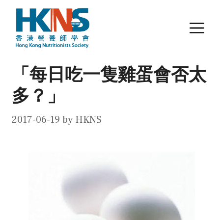
Skip
to
M
content
「每日吃一隻雞蛋會否太
多？」
2017-06-19
by
HKNS