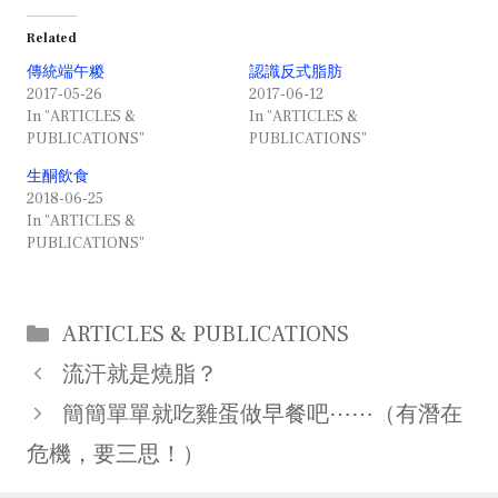
Related
傳統端午糉
認識反式脂肪
2017-05-26
2017-06-12
In "ARTICLES &
In "ARTICLES &
PUBLICATIONS"
PUBLICATIONS"
生酮飲食
2018-06-25
In "ARTICLES &
PUBLICATIONS"
Categories
ARTICLES & PUBLICATIONS
Post
流汗就是燒脂？
navigation
簡簡單單就吃雞蛋做早餐吧⋯⋯（有潛在
危機，要三思！）