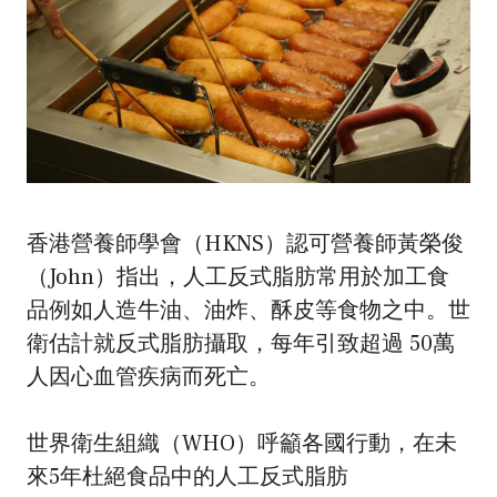
香港營養師學會（HKNS）認可營養師黃榮俊
（John）指出，人工反式脂肪常用於加工食
品例如人造牛油、油炸、酥皮等食物之中。世
衛估計就反式脂肪攝取，每年引致超過 50萬
人因心血管疾病而死亡。
世界衛生組織（WHO）呼籲各國行動，在未
來5年杜絕食品中的人工反式脂肪