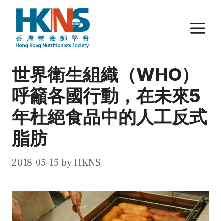
Skip
to
M
content
世界衛生組織（WHO）
呼籲各國行動，在未來5
年杜絕食品中的人工反式
脂肪
2018-05-15
by
HKNS