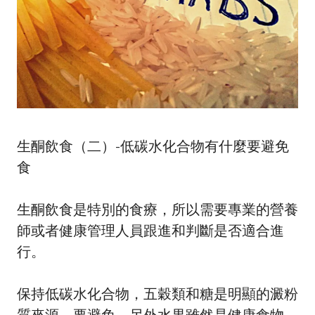
生酮飲食（二）-低碳水化合物有什麼要避免
食
生酮飲食是特別的食療，所以需要專業的營養
師或者健康管理人員跟進和判斷是否適合進
行。
保持低碳水化合物，五穀類和糖是明顯的澱粉