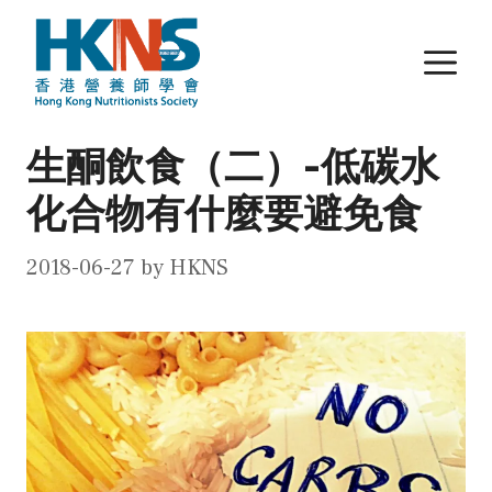
Skip
to
M
content
生酮飲食（二）-低碳水
化合物有什麼要避免食
2018-06-27
by
HKNS