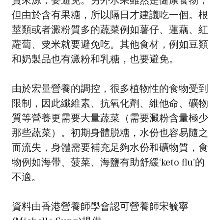
質來源，要避免。另外水果雖然是健康食物，
但由於含有果糖，所以隔日才建議吃一個。根
莖類或者澱粉質多的蔬菜例如薯仔、蓮藕、紅
蘿蔔、粟米就要避免吃。其他食材，例如豆類
和奶製品也有澱粉和乳糖，也要避免。
由於宏量營養的調控，很多植物性的食物受到
限制，因此纖維素、抗氧化劑、維他命、礦物
質等營養更需要大量蔬菜（需要澱粉含量極少
那些蔬菜）。初期身體脱糖，水份也容易隨之
而流失，身體需要補充足夠水份和礦物質，食
物例如海帶、菠菜、海鹽有助舒緩‘keto flu’的
不適。
資料由香港營養師學會認可營養師宋毓寧