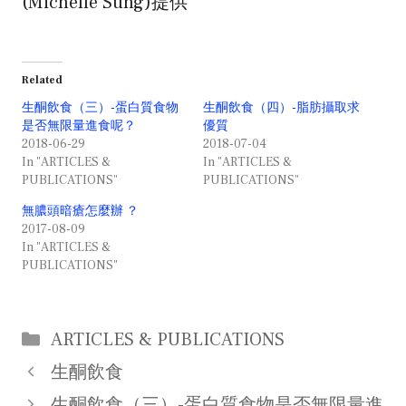
(Michelle Sung)提供
Related
生酮飲食（三）-蛋白質食物
生酮飲食（四）-脂肪攝取求
是否無限量進食呢？
優質
2018-06-29
2018-07-04
In "ARTICLES &
In "ARTICLES &
PUBLICATIONS"
PUBLICATIONS"
無膿頭暗瘡怎麼辦 ？
2017-08-09
In "ARTICLES &
PUBLICATIONS"
Categories
ARTICLES & PUBLICATIONS
Post
生酮飲食
navigation
生酮飲食（三）-蛋白質食物是否無限量進