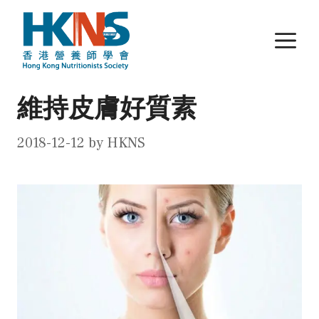
Skip
to
M
content
維持皮膚好質素
2018-12-12
by
HKNS