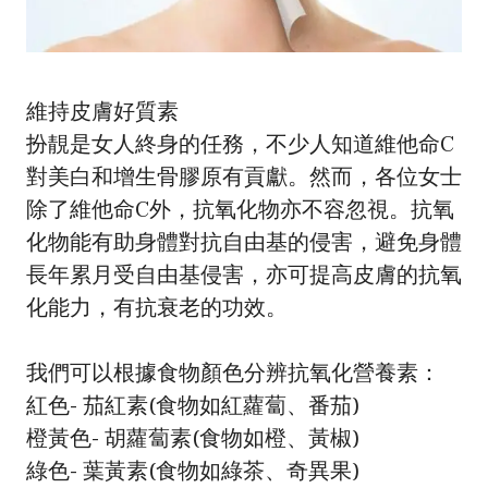
維持皮膚好質素
扮靚是女人終身的任務，不少人知道維他命C
對美白和增生骨膠原有貢獻。然而，各位女士
除了維他命C外，抗氧化物亦不容忽視。抗氧
化物能有助身體對抗自由基的侵害，避免身體
長年累月受自由基侵害，亦可提高皮膚的抗氧
化能力，有抗衰老的功效。
我們可以根據食物顏色分辨抗氧化營養素：
紅色- 茄紅素(食物如紅蘿蔔、番茄)
橙黃色- 胡蘿蔔素(食物如橙、黃椒)
綠色- 葉黃素(食物如綠茶、奇異果)