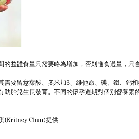
間的整體食量只需要略為增加，否則進食過量，只
其需要留意葉酸、奧米加3、維他命、碘、鐵、鈣和
有助胎兒生長發育。不同的懷孕週期對個別營養素
tney Chan)提供