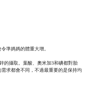
會令準媽媽的體重大增。
鋅的攝取。葉酸、奧米加3和碘都對胎
的需求都會不同，不過最重要的是保持均