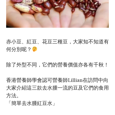
赤小豆、紅豆、花豆三種豆，大家知不知道有
何分別呢？
除了外型不同，它們的營養價值亦各有千秋！
香港營養師學會認可營養師Lillian在訪問中向
大家介紹這三款去水腫一流的豆及它們的食用
方法。
「簡單去水腫紅豆水」