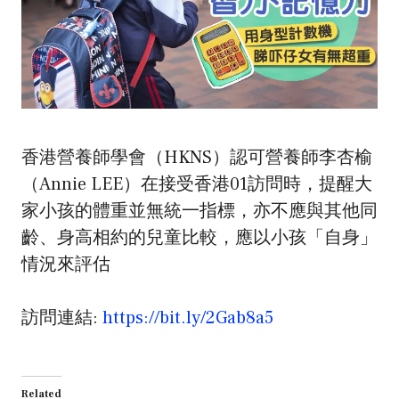
香港營養師學會（HKNS）認可營養師李杏榆
（Annie LEE）在接受香港01訪問時，提醒大
家小孩的體重並無統一指標，亦不應與其他同
齡、身高相約的兒童比較，應以小孩「自身」
情況來評估
訪問連結:
https://bit.ly/2Gab8a5
Related