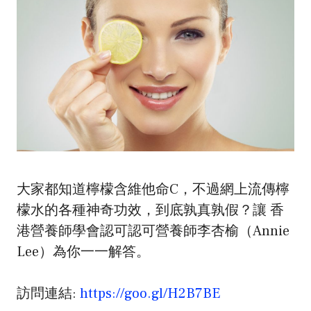
大家都知道檸檬含維他命C，不過網上流傳檸
檬水的各種神奇功效，到底孰真孰假？讓 香
港營養師學會認可認可營養師李杏榆（Annie
Lee）為你一一解答。
訪問連結:
https://goo.gl/H2B7BE