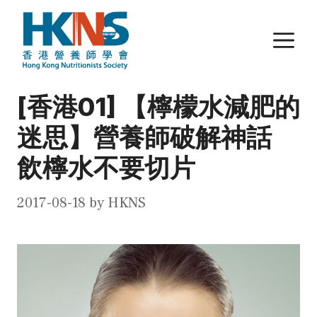
Skip
to
M
content
[香港01] 【檸檬水減肥的
迷思】營養師破解神話
飲檸水不要切片
2017-08-18
by
HKNS