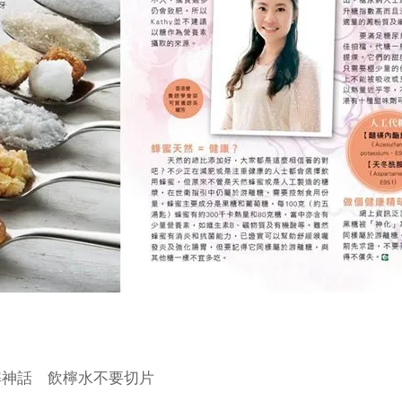
破解神話 飲檸水不要切片