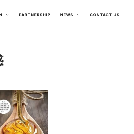
N
PARTNERSHIP
NEWS
CONTACT US
惑