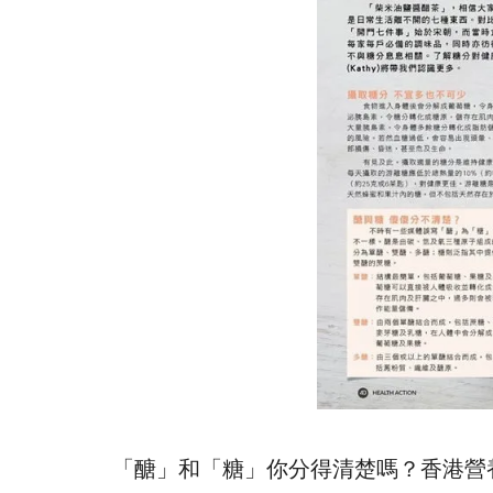
「醣」和「糖」你分得清楚嗎？香港營養