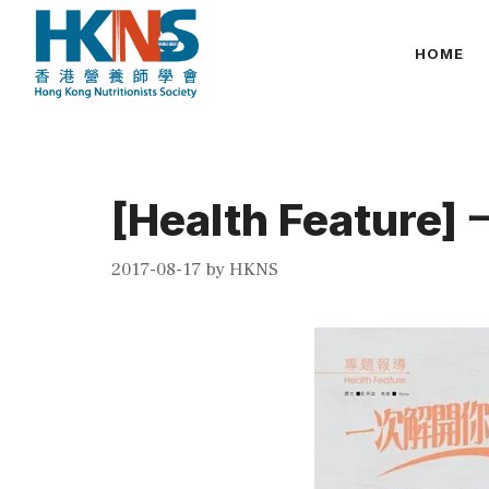
Skip
to
HOME
content
[Health Feat
2017-08-17
by
HKNS