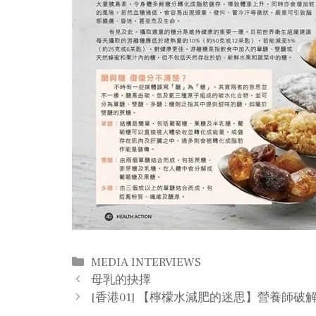
Categories
MEDIA INTERVIEWS
Post
母乳的抉擇
navigation
[香港01] 【檸檬水減肥的迷思】營養師